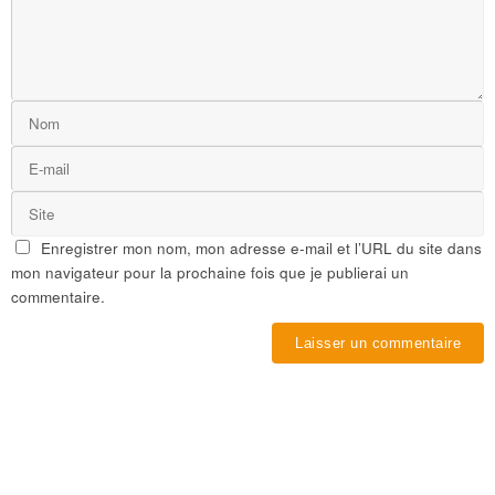
Enregistrer mon nom, mon adresse e-mail et l’URL du site dans
mon navigateur pour la prochaine fois que je publierai un
commentaire.