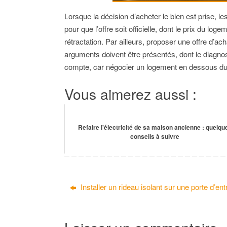
Lorsque la décision d’acheter le bien est prise, l
pour que l’offre soit officielle, dont le prix du log
rétractation. Par ailleurs, proposer une offre d’
arguments doivent être présentés, dont le diagno
compte, car négocier un logement en dessous du 
Vous aimerez aussi :
Refaire l'électricité de sa maison ancienne : quelqu
conseils à suivre
Installer un rideau isolant sur une porte d’entr