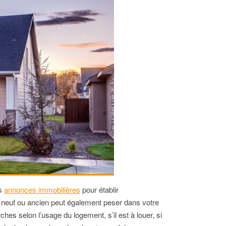
es
annonces immobilières
pour établir
t neuf ou ancien peut également peser dans votre
hes selon l’usage du logement, s’il est à louer, si