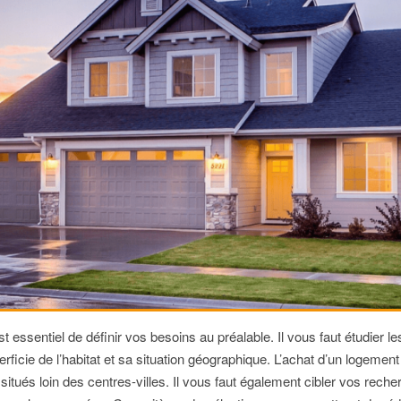
t essentiel de définir vos besoins au préalable. Il vous faut étudier l
ficie de l’habitat et sa situation géographique. L’achat d’un logemen
itués loin des centres-villes. Il vous faut également cibler vos recherc