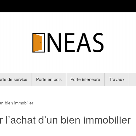
rte de service
Porte en bois
Porte intérieure
Travaux
un bien immobilier
r l’achat d’un bien immobilier