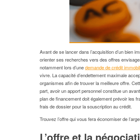
Avant de se lancer dans l’acquisition d’un bien im
orienter ses recherches vers des offres envisagea
notamment lors d’une
demande de crédit immobil
vivre. La capacité d’endettement maximale accepté
organismes afin de trouver la meilleure offre. Cet
part, avoir un apport personnel constitue un avan
plan de financement doit également prévoir les frais
frais de dossier pour la souscription au crédit.
Trouvez l’offre qui vous fera économiser de l’argen
L’offre et la négocia