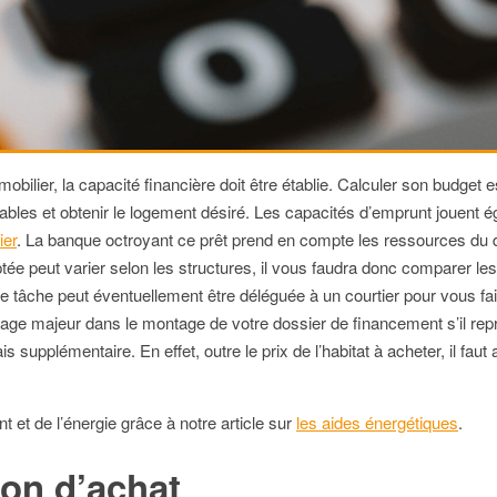
mobilier, la capacité financière doit être établie. Calculer son budget
bles et obtenir le logement désiré. Les capacités d’emprunt jouent é
ier
. La banque octroyant ce prêt prend en compte les ressources du d
e peut varier selon les structures, il vous faudra donc comparer les t
te tâche peut éventuellement être déléguée à un courtier pour vous fai
tage majeur dans le montage de votre dossier de financement s’il repré
 supplémentaire. En effet, outre le prix de l’habitat à acheter, il faut
t et de l’énergie grâce à notre article sur
les aides énergétiques
.
tion d’achat