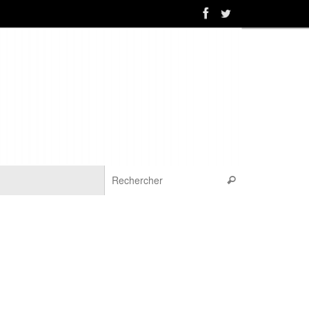
Recherche pou
Rechercher