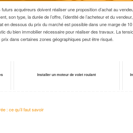
es futurs acquéreurs doivent réaliser une proposition d’achat au vend
ement, son type, la durée de l’offre, l’identité de l’acheteur et du vende
achat en dessous du prix du marché est possible dans une marge de 10 
stic du bien immobilier nécessaire pour réaliser des travaux. La ten
prix dans certaines zones géographiques peut être risqué.
es
Installer un moteur de volet roulant
I
ée : ce qu’il faut savoir