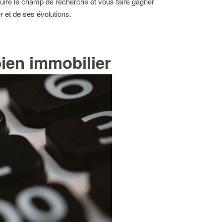
uire le champ de recherche et vous faire gagner
r et de ses évolutions.
bien immobilier