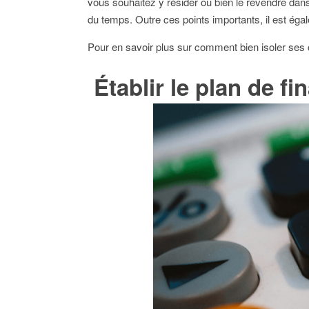
vous souhaitez y résider ou bien le revendre dan
du temps. Outre ces points importants, il est éga
Pour en savoir plus sur comment bien isoler ses 
Établir le plan de f