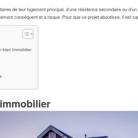
res de leur logement principal, d’une résidence secondaire ou d’un bie
ement conséquent et à risque. Pour que ce projet aboutisse, il est cap
n bien immobilier
e
 immobilier