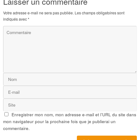
Laisser un commentaire
Votre adresse e-mail ne sera pas publiée.
Les champs obligatoires sont
indiqués avec
*
Enregistrer mon nom, mon adresse e-mail et l’URL du site dans
mon navigateur pour la prochaine fois que je publierai un
commentaire.