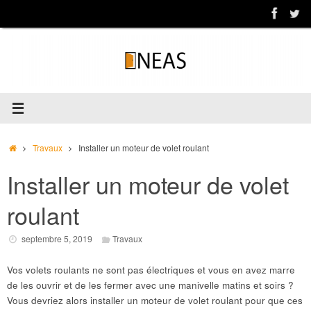
Passer
au
contenu
Accueil
Travaux
Installer un moteur de volet roulant
Installer un moteur de volet
roulant
septembre 5, 2019
Travaux
Vos volets roulants ne sont pas électriques et vous en avez marre
de les ouvrir et de les fermer avec une manivelle matins et soirs ?
Vous devriez alors installer un moteur de volet roulant pour que ces