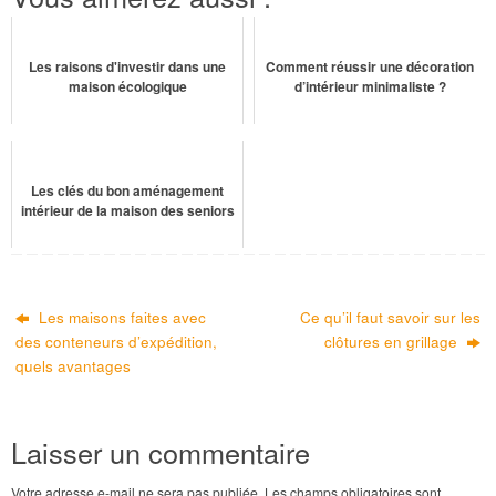
Les raisons d'investir dans une
Comment réussir une décoration
maison écologique
d’intérieur minimaliste ?
Les clés du bon aménagement
intérieur de la maison des seniors
Les maisons faites avec
Ce qu’il faut savoir sur les
des conteneurs d’expédition,
clôtures en grillage
quels avantages
Laisser un commentaire
Votre adresse e-mail ne sera pas publiée.
Les champs obligatoires sont