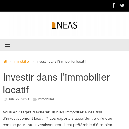
Passer
au
contenu
Accueil
Immobilier
Investir dans l’immobilier locatif
Investir dans l’immobilier
locatif
mai 27, 2021
Immobilier
Vous envisagez d’acheter un bien immobilier à des fins
d’investissement locatif ? Les experts s’accordent à dire que,
comme pour tout investissement, il est préférable d’être bien