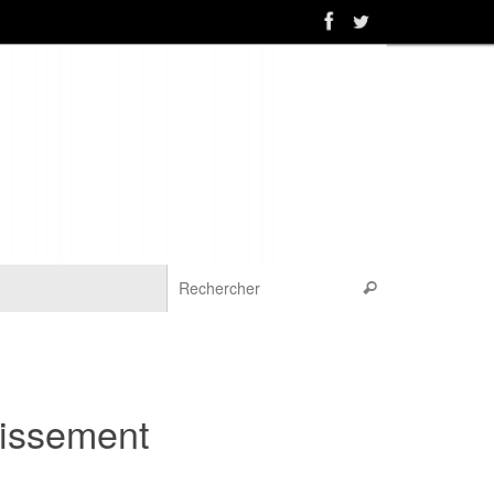
Recherche pou
Rechercher
tissement