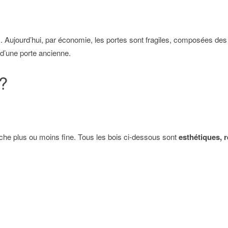
s. Aujourd’hui, par économie, les portes sont fragiles, composées de
d’une porte ancienne.
 ?
che plus ou moins fine. Tous les bois ci-dessous sont
esthétiques, 