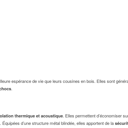
lleure espérance de vie que leurs cousines en bois. Elles sont géné
chocs
.
solation thermique et acoustique
. Elles permettent d’économiser sur
. Équipées d’une structure métal blindée, elles apportent de la
sécuri