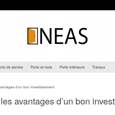
rte de service
Porte en bois
Porte intérieure
Travaux
avantages d’un bon investissement
, les avantages d’un bon inves