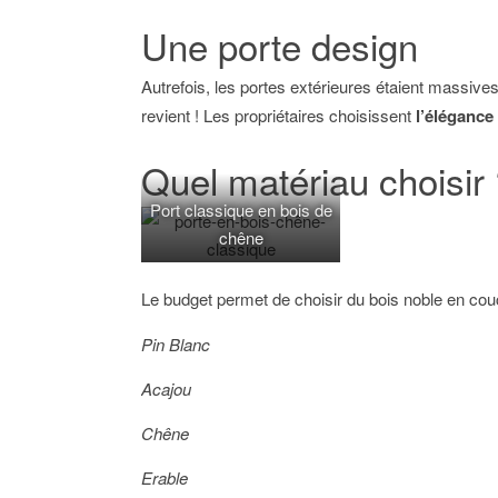
Une porte design
Autrefois, les portes extérieures étaient massive
revient ! Les propriétaires choisissent
l’élégance
Quel matériau choisir
Port classique en bois de
chêne
Le budget permet de choisir du bois noble en cou
Pin Blanc
Acajou
Chêne
Erable