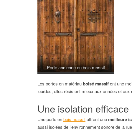
Porte ancienne en bois massif
Les portes en matériau
boisé massif
ont une mei
lourdes, elles résistent mieux aux années et aux
Une isolation efficace
Une porte en
bois massif
offrent une
meilleure i
aussi isolées de l’environnement sonore de la rue