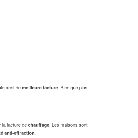
ralement de
meilleure facture
. Bien que plus
 la facture de
chauffage
. Les maisons sont
té anti-effraction
.