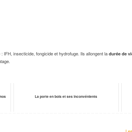
: IFH, insecticide, fongicide et hydrofuge. Ils allongent la
durée de vi
tage.
 nos
La porte en bois et ses inconvénients
Les