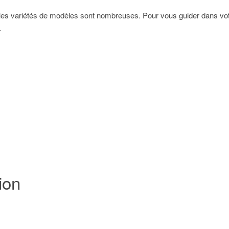
t les variétés de modèles sont nombreuses. Pour vous guider dans vo
.
ion