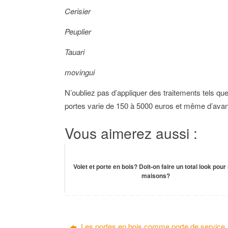
Cerisier
Peuplier
Tauari
movingui
N’oubliez pas d’appliquer des traitements tels que 
portes varie de 150 à 5000 euros et même d’avan
Vous aimerez aussi :
Volet et porte en bois? Doit-on faire un total look pour
maisons?
Les portes en bois comme porte de service