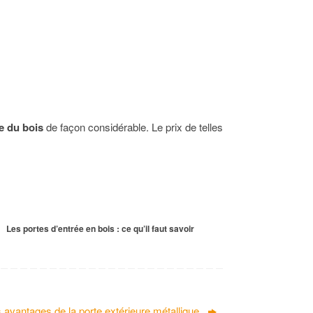
e du bois
de façon considérable. Le prix de telles
Les portes d’entrée en bois : ce qu’il faut savoir
 avantages de la porte extérieure métallique.