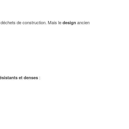
s déchets de construction. Mais le
design
ancien
résistants et denses
: