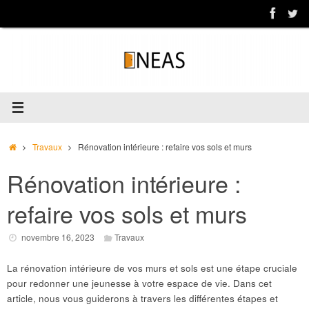
Passer
au
contenu
Accueil
Travaux
Rénovation intérieure : refaire vos sols et murs
Rénovation intérieure :
refaire vos sols et murs
novembre 16, 2023
Travaux
La rénovation intérieure de vos murs et sols est une étape cruciale
pour redonner une jeunesse à votre espace de vie. Dans cet
article, nous vous guiderons à travers les différentes étapes et