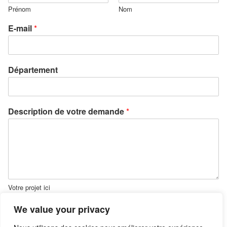
Prénom
Nom
E-mail
*
Département
Description de votre demande
*
Votre projet ici
We value your privacy
Envoyer